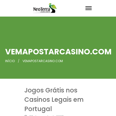
NeoTerra
Consultoria
Ambiental
VEMAPOSTARCASINO.COM
INÍCIO
/
VEMAPOSTARCASINO.COM
Jogos Grátis nos
Casinos Legais em
Home
Portugal
Ambiental