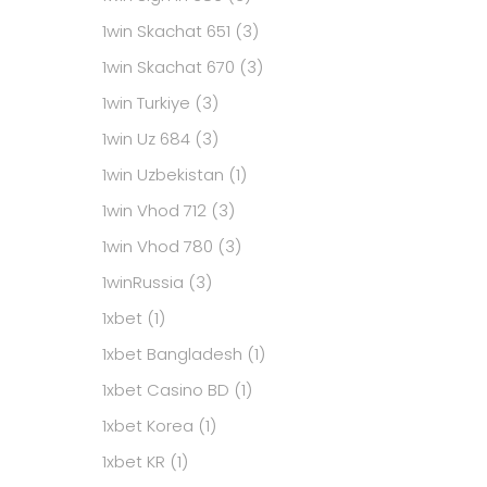
1win Skachat 651
(3)
1win Skachat 670
(3)
1win Turkiye
(3)
1win Uz 684
(3)
1win Uzbekistan
(1)
1win Vhod 712
(3)
1win Vhod 780
(3)
1winRussia
(3)
1xbet
(1)
1xbet Bangladesh
(1)
1xbet Casino BD
(1)
1xbet Korea
(1)
1xbet KR
(1)