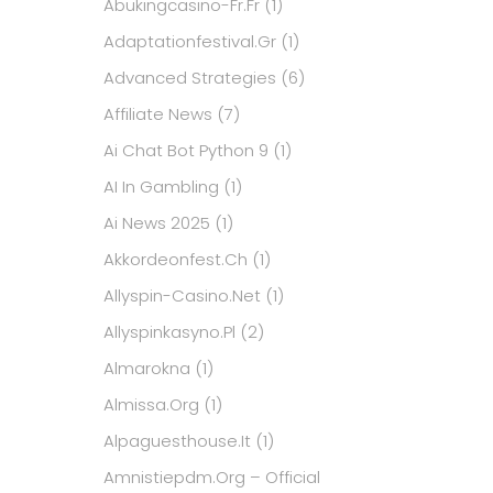
Abukingcasino-Fr.fr
(1)
Adaptationfestival.gr
(1)
Advanced Strategies
(6)
Affiliate News
(7)
Ai Chat Bot Python 9
(1)
AI In Gambling
(1)
Ai News 2025
(1)
Akkordeonfest.ch
(1)
Allyspin-Casino.net
(1)
Allyspinkasyno.pl
(2)
Almarokna
(1)
Almissa.org
(1)
Alpaguesthouse.it
(1)
Amnistiepdm.org – Official