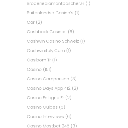
Broderiediamantpascher.fr
(1)
Buitenlandse Casino's
(1)
Car
(2)
Cashback Casinos
(5)
Cashwin Casino Schweiz
(1)
Cashwinitaly.com
(1)
Casibom Tr
(1)
Casino
(151)
Casino Comparison
(3)
Casino Days App 412
(2)
Casino En Ligne Fr
(2)
Casino Guides
(5)
Casino Interviews
(6)
Casino Mostbet 245
(3)