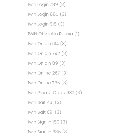
1win Login 789
(3)
1win Login 885
(3)
1win Login 918
(3)
1WIN Official In Russia
(1)
1win Onlain 614
(3)
1win Onlain 792
(3)
1win Onlain 89
(3)
1win Online 267
(3)
1win Online 736
(3)
1win Promo Code 637
(3)
1win Sait 461
(3)
1win Sait 691
(3)
1win Sign In 180
(3)
1win Sign In 386
(3)