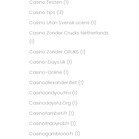
Casino Testen
(1)
Casino Tips
(3)
Casino Utan Svensk Licens
(1)
Casino Zonder Crucks Netherlands
(1)
Casino Zonder CRUKS
(1)
Casino-Days.uk
(1)
Casino-Online
(1)
Casinoalexander.bet
(1)
Casinoandyou.pro
(1)
Casinodaysnz.org
(1)
Casinofambet.fr
(1)
Casinofridayroll.fr
(1)
Casinogambloria.fr
(1)