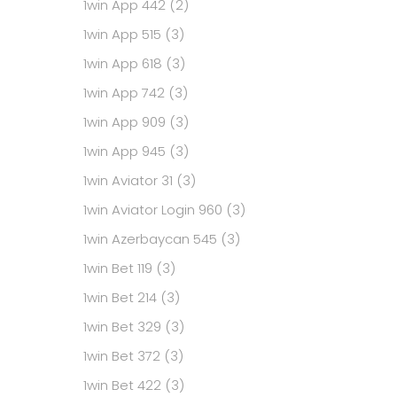
1win App 442
(2)
1win App 515
(3)
1win App 618
(3)
1win App 742
(3)
1win App 909
(3)
1win App 945
(3)
1win Aviator 31
(3)
1win Aviator Login 960
(3)
1win Azerbaycan 545
(3)
1win Bet 119
(3)
1win Bet 214
(3)
1win Bet 329
(3)
1win Bet 372
(3)
1win Bet 422
(3)