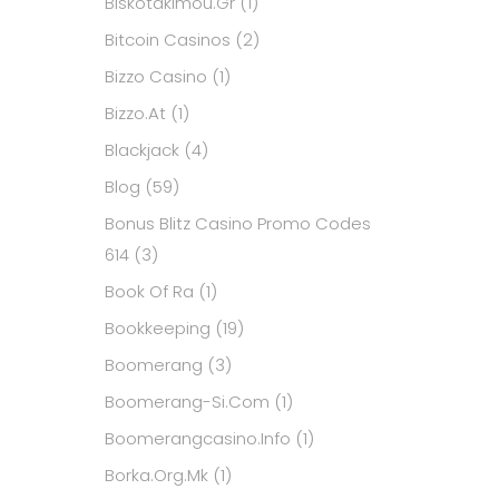
Biskotakimou.gr
(1)
Bitcoin Casinos
(2)
Bizzo Casino
(1)
Bizzo.at
(1)
Blackjack
(4)
Blog
(59)
Bonus Blitz Casino Promo Codes
614
(3)
Book Of Ra
(1)
Bookkeeping
(19)
Boomerang
(3)
Boomerang-Si.com
(1)
Boomerangcasino.info
(1)
Borka.org.mk
(1)