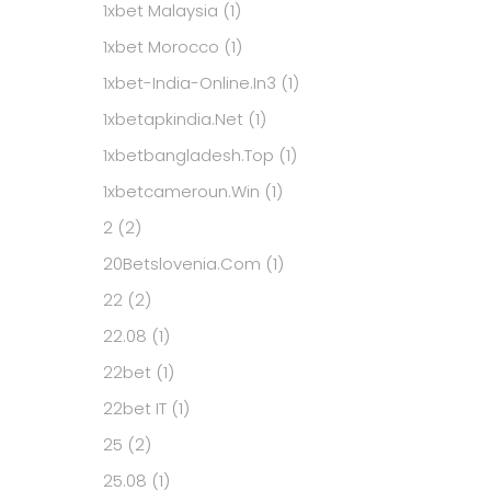
1xbet Malaysia
(1)
1xbet Morocco
(1)
1xbet-India-Online.in3
(1)
1xbetapkindia.net
(1)
1xbetbangladesh.top
(1)
1xbetcameroun.win
(1)
2
(2)
20Betslovenia.com
(1)
22
(2)
22.08
(1)
22bet
(1)
22bet IT
(1)
25
(2)
25.08
(1)