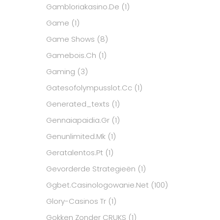
Gambloriakasino.de
(1)
Game
(1)
Game Shows
(8)
Gamebois.ch
(1)
Gaming
(3)
Gatesofolympusslot.cc
(1)
Generated_texts
(1)
Gennaiapaidia.gr
(1)
Genunlimited.mk
(1)
Geratalentos.pt
(1)
Gevorderde Strategieën
(1)
Ggbet.casinologowanie.net
(100)
Glory-Casinos Tr
(1)
Gokken Zonder CRUKS
(1)