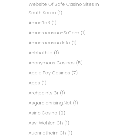
Website Of Safe Casino Sites In
South Korea
(1)
AmunRa3
(1)
Amunracasino-Si.com
(1)
Amunracasino.info
(1)
Anbhoth.ie
(1)
Anonymous Casinos
(5)
Apple Pay Casinos
(7)
Apps
(1)
Archpoints.gr
(1)
Asgardianrising.net
(1)
Asino.casino
(2)
Asv-Wohlen.ch
(1)
Auenrietheim.ch
(1)