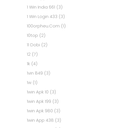
1 Win India 661
(3)
1 Win Login 433
(3)
100orpheu.com
(1)
10top
(2)
11 Dobi
(2)
12
(7)
1k
(4)
1vin 849
(3)
1w
(1)
1win Apk 10
(3)
1win Apk 199
(3)
1win Apk 980
(3)
1win App 438
(3)