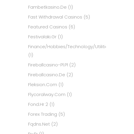
Fambetkasino.de
(1)
Fast Withdrawal Casinos
(5)
Featured Casinos
(6)
Festivalaki.gr
(1)
Finance/Hobbies/Technology/Utilities/Educatio
(1)
Fireballcasino-Pl.pl
(2)
Fireballcasino.de
(2)
Fleksion.com
(1)
Flycoralway.com
(1)
Fond.hr 2
(1)
Forex Trading
(5)
Fqdns.net
(2)
Fr-Fr
(1)