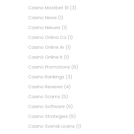
Casino Mostbet 91
(3)
Casino News
(1)
Casino Nieuws
(1)
Casino Onlina Ca
(1)
Casino Online Ar
(1)
Casinò Online It
(1)
Casino Promotions
(8)
Casino Rankings
(3)
Casino Reviews
(4)
Casino Scams
(5)
Casino Software
(5)
Casino Strategies
(5)
Casino Svensk Licens
(1)