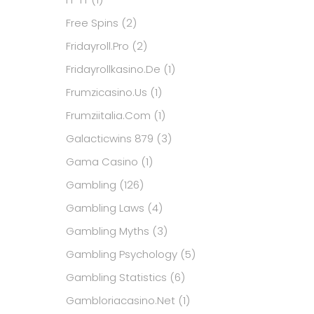
Free Spins
(2)
Fridayroll.pro
(2)
Fridayrollkasino.de
(1)
Frumzicasino.us
(1)
Frumziitalia.com
(1)
Galacticwins 879
(3)
Gama Casino
(1)
Gambling
(126)
Gambling Laws
(4)
Gambling Myths
(3)
Gambling Psychology
(5)
Gambling Statistics
(6)
Gambloriacasino.net
(1)