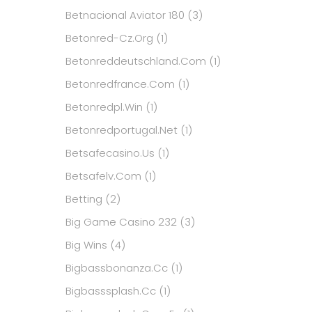
Betnacional Aviator 180
(3)
Betonred-Cz.org
(1)
Betonreddeutschland.com
(1)
Betonredfrance.com
(1)
Betonredpl.win
(1)
Betonredportugal.net
(1)
Betsafecasino.us
(1)
Betsafelv.com
(1)
Betting
(2)
Big Game Casino 232
(3)
Big Wins
(4)
Bigbassbonanza.cc
(1)
Bigbasssplash.cc
(1)