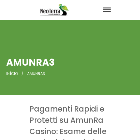
NeoTerra
Consultoria
Ambiental
AMUNRA3
INÍCIO
/
AMUNRA3
Pagamenti Rapidi e
Protetti su AmunRa
Home
Casino: Esame delle
Ambiental