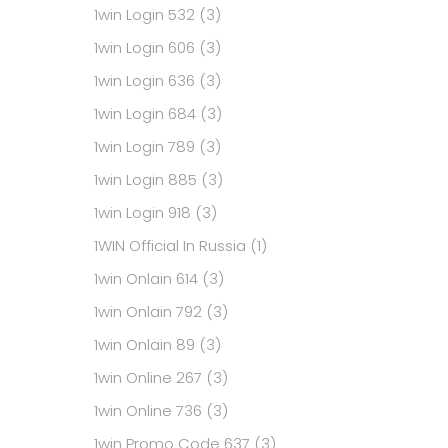
1win Login 532
(3)
1win Login 606
(3)
1win Login 636
(3)
1win Login 684
(3)
1win Login 789
(3)
1win Login 885
(3)
1win Login 918
(3)
1WIN Official In Russia
(1)
1win Onlain 614
(3)
1win Onlain 792
(3)
1win Onlain 89
(3)
1win Online 267
(3)
1win Online 736
(3)
1win Promo Code 637
(3)