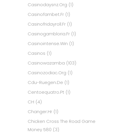
Casinodaysnz.org
(1)
Casinofambet.fr
(1)
Casinofridayroll.fr
(1)
Casinogambloria.fr
(1)
Casinointense.win
(1)
Casinos
(1)
Casinowazamba
(103)
Casinozodiac.org
(1)
Cdu-Ruegen.de
(1)
Centoequatro.pt
(1)
CH
(4)
Changer.hr
(1)
Chicken Cross The Road Game
Money 580
(3)