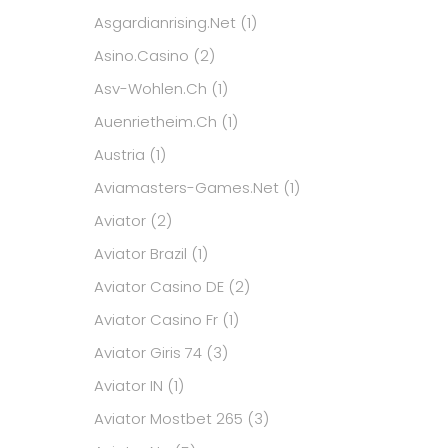
Asgardianrising.net
(1)
Asino.casino
(2)
Asv-Wohlen.ch
(1)
Auenrietheim.ch
(1)
Austria
(1)
Aviamasters-Games.net
(1)
Aviator
(2)
Aviator Brazil
(1)
Aviator Casino DE
(2)
Aviator Casino Fr
(1)
Aviator Giris 74
(3)
Aviator IN
(1)
Aviator Mostbet 265
(3)