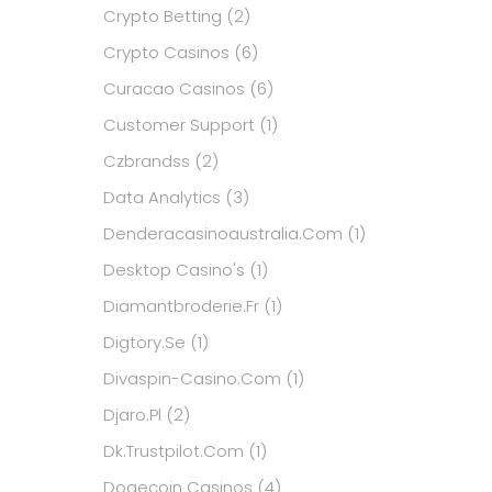
Crypto Betting
(2)
Crypto Casinos
(6)
Curacao Casinos
(6)
Customer Support
(1)
Czbrandss
(2)
Data Analytics
(3)
Denderacasinoaustralia.com
(1)
Desktop Casino's
(1)
Diamantbroderie.fr
(1)
Digtory.se
(1)
Divaspin-Casino.com
(1)
Djaro.pl
(2)
Dk.trustpilot.com
(1)
Dogecoin Casinos
(4)