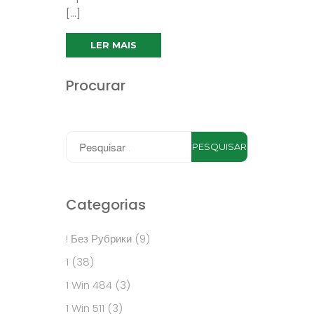
[…]
LER MAIS
Procurar
Categorias
! Без Рубрики
(9)
1
(38)
1 Win 484
(3)
1 Win 511
(3)