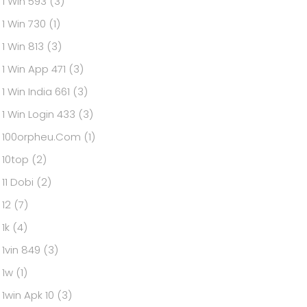
1 Win 593
(3)
1 Win 730
(1)
1 Win 813
(3)
1 Win App 471
(3)
1 Win India 661
(3)
1 Win Login 433
(3)
100orpheu.com
(1)
10top
(2)
11 Dobi
(2)
12
(7)
1k
(4)
1vin 849
(3)
1w
(1)
1win Apk 10
(3)