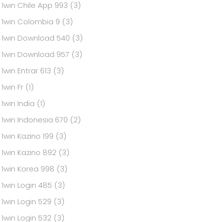
1win Chile App 993
(3)
1win Colombia 9
(3)
1win Download 540
(3)
1win Download 957
(3)
1win Entrar 613
(3)
1win Fr
(1)
1win India
(1)
1win Indonesia 670
(2)
1win Kazino 199
(3)
1win Kazino 892
(3)
1win Korea 998
(3)
1win Login 485
(3)
1win Login 529
(3)
1win Login 532
(3)