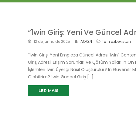
“1win Giriş: Yeni Ve Güncel Adr
12 de junho de 2025
AOXEN
1win uzbekistan
“1win Giriş: Yeni Empieza Güncel Adresi 1win” Content 
Giriş Adresi: Erişim Sorunları Ve Çözüm Yolları In 
İşlemleri 1win Üyeliği Nasıl Oluşturulur? In Güvenilir 
Olabilirim? 1win Güncel Giriş […]
LER MAIS