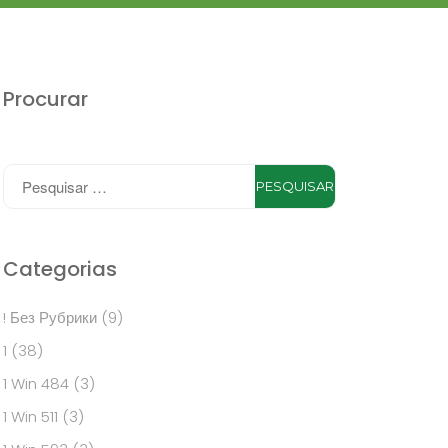
Procurar
Categorias
! Без Рубрики
(9)
1
(38)
1 Win 484
(3)
1 Win 511
(3)