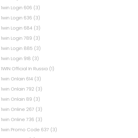
1win Login 606
(3)
1win Login 636
(3)
1win Login 684
(3)
1win Login 789
(3)
1win Login 885
(3)
1win Login 918
(3)
1WIN Official In Russia
(1)
1win Onlain 614
(3)
1win Onlain 792
(3)
1win Onlain 89
(3)
1win Online 267
(3)
1win Online 736
(3)
1win Promo Code 637
(3)