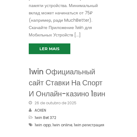
памяти устройства. Минимальный
вклад может начинаться от 75₽
(например, ради MuchBetter).
Скачайте Приложение 1win для
Мобильных Устройств […]
LER MAIS
1win Официальный
сайт Ставки На Спорт
И Онлайн-казино 1вин
26 de outubro de 2025
AOXEN
1win Bet 372
1win app
,
1win online
,
1win регистрация