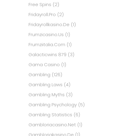
Free Spins
(2)
Fridayroll.pro
(2)
Fridayrollkasino.de
(1)
Frumzicasino.us
(1)
Frumziitalia.com
(1)
Galacticwins 879
(3)
Gama Casino
(1)
Gambling
(126)
Gambling Laws
(4)
Gambling Myths
(3)
Gambling Psychology
(5)
Gambling Statistics
(6)
Gambloriacasino.net
(1)
Gambloriakasino.de
(1)