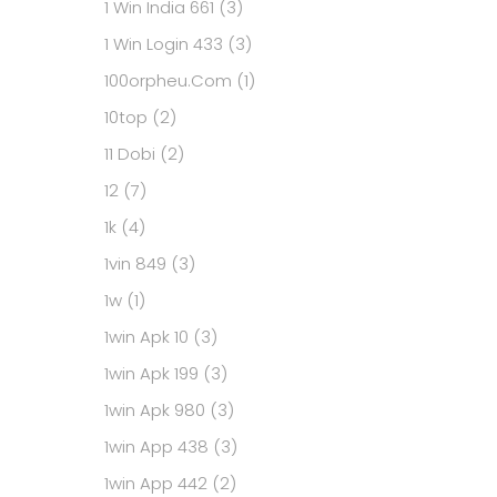
1 Win India 661
(3)
1 Win Login 433
(3)
100orpheu.com
(1)
10top
(2)
11 Dobi
(2)
12
(7)
1k
(4)
1vin 849
(3)
1w
(1)
1win Apk 10
(3)
1win Apk 199
(3)
1win Apk 980
(3)
1win App 438
(3)
1win App 442
(2)