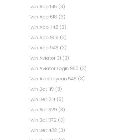
1win App 515
(3)
1win App 618
(3)
1win App 742
(3)
1win App 909
(3)
1win App 945
(3)
1win Aviator 31
(3)
1win Aviator Login 960
(3)
1win Azerbaycan 545
(3)
1win Bet 119
(3)
1win Bet 214
(3)
1win Bet 329
(3)
1win Bet 372
(3)
1win Bet 422
(3)