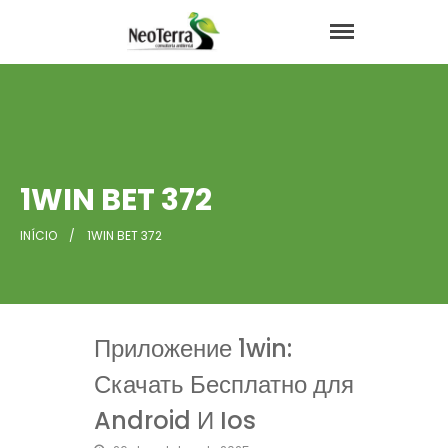
NeoTerra
Consultoria
Ambiental
1WIN BET 372
INÍCIO
/
1WIN BET 372
Приложение 1win:
Скачать Бесплатно для
Home
Android И Ios
Ambiental