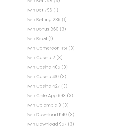
1win Bet 748
(3)
1win Bet 796
(1)
1win Betting 239
(1)
1win Bonus 860
(3)
1win Brazil
(1)
1win Cameroon 451
(3)
1win Casino 2
(3)
1win Casino 405
(3)
1win Casino 410
(3)
1win Casino 427
(3)
1win Chile App 993
(3)
1win Colombia 9
(3)
1win Download 540
(3)
1win Download 957
(3)