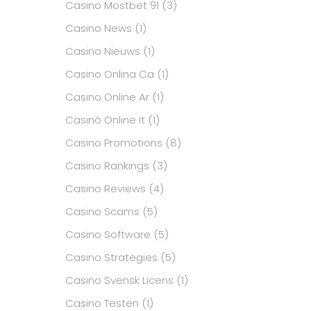
Casino Mostbet 91
(3)
Casino News
(1)
Casino Nieuws
(1)
Casino Onlina Ca
(1)
Casino Online Ar
(1)
Casinò Online It
(1)
Casino Promotions
(8)
Casino Rankings
(3)
Casino Reviews
(4)
Casino Scams
(5)
Casino Software
(5)
Casino Strategies
(5)
Casino Svensk Licens
(1)
Casino Testen
(1)