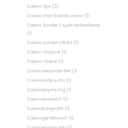
Casino Tips
(3)
Casino Utan Svensk Licens
(1)
Casino Zonder Crucks Netherlands
(1)
Casino Zonder CRUKS
(1)
Casino-Days.uk
(1)
Casino-Online
(1)
Casinoalexander.bet
(1)
Casinoandyou.pro
(1)
Casinodaysnz.org
(1)
Casinofambet.fr
(1)
Casinofridayroll.fr
(1)
Casinogambloria.fr
(1)
Casinointense.win
(1)