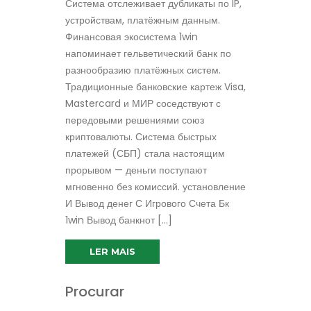
Система отслеживает дубликаты по IP,
устройствам, платёжным данным.
Финансовая экосистема 1win
напоминает гельветический банк по
разнообразию платёжных систем.
Традиционные банковские картеж Visa,
Mastercard и МИР соседствуют с
передовыми решениями союз
криптовалюты. Система быстрых
платежей (СБП) стала настоящим
прорывом — деньги поступают
мгновенно без комиссий. установление
И Вывод денег С Игрового Счета Бк
1win Вывод банкнот […]
LER MAIS
Procurar