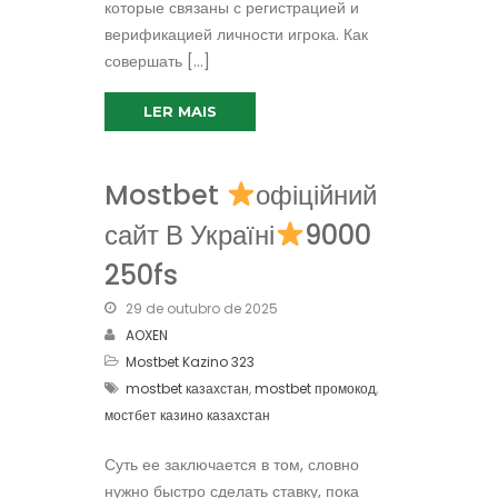
которые связаны с регистрацией и
верификацией личности игрока. Как
совершать […]
LER MAIS
Mostbet
офіційний
сайт В Україні
9000
250fs
29 de outubro de 2025
AOXEN
Mostbet Kazino 323
mostbet казахстан
,
mostbet промокод
,
мостбет казино казахстан
Суть ее заключается в том, словно
нужно быстро сделать ставку, пока