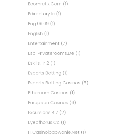
Ecomretix.com
(1)
Edirectory.ie
(1)
Eng 09.09
(1)
English
(1)
Entertainment
(7)
Esc-Privaterooms.de
(1)
Eskills.hr 2
(1)
Esports Betting
(1)
Esports Betting Casinos
(5)
Ethereum Casinos
(1)
European Casinos
(6)
Excursions 417
(2)
Eyeofhorus.cc
(1)
F1.casinologowanie.net
(1)