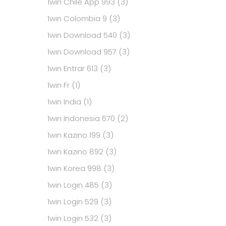
1win Chile App 993
(3)
1win Colombia 9
(3)
1win Download 540
(3)
1win Download 957
(3)
1win Entrar 613
(3)
1win Fr
(1)
1win India
(1)
1win Indonesia 670
(2)
1win Kazino 199
(3)
1win Kazino 892
(3)
1win Korea 998
(3)
1win Login 485
(3)
1win Login 529
(3)
1win Login 532
(3)