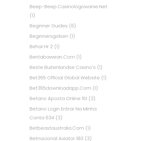
Beep-Beep.casinologowanie.net
(1)
Beginner Guides
(6)
Beginnersgidsen
(1)
Behar.hr 2
(1)
Beritabawean.com
(1)
Beste Buitenlandse Casino's
(1)
Bet365 Official Global Website
(1)
Bet365downloadapp.com
(1)
Betano Aposta Online 151
(3)
Betano Login Entrar Na Minha
Conta 634
(3)
Betbeastaustralia.com
(1)
Betnacional Aviator 180
(3)