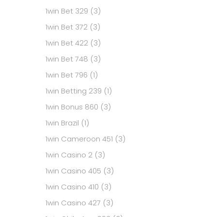
1win Bet 329
(3)
1win Bet 372
(3)
1win Bet 422
(3)
1win Bet 748
(3)
1win Bet 796
(1)
1win Betting 239
(1)
1win Bonus 860
(3)
1win Brazil
(1)
1win Cameroon 451
(3)
1win Casino 2
(3)
1win Casino 405
(3)
1win Casino 410
(3)
1win Casino 427
(3)